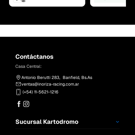
Contáctanos
Casa Central:
Antonio Berutti 283, Banfield, Bs.As
ventas@inoriza-racing.com.ar
(+54) 11-5621-1216
Sucursal Kartodromo