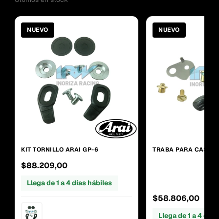
NUEVO
NUEVO
KIT TORNILLO ARAI GP-6
TRABA PARA CASCO 
$88.209,00
Llega de 1 a 4 días hábiles
$58.806,00
Llega de 1 a 4 días