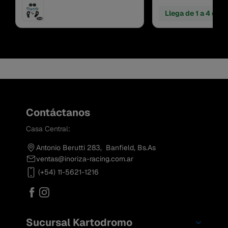
Llega de 1 a 4 días
Contáctanos
Casa Central:
Antonio Berutti 283, Banfield, Bs.As
ventas@inoriza-racing.com.ar
(+54) 11-5621-1216
Sucursal Kartodromo