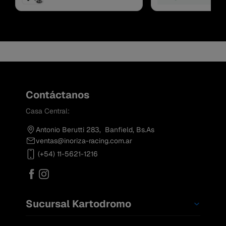
Contáctanos
Casa Central:
Antonio Berutti 283, Banfield, Bs.As
ventas@inoriza-racing.com.ar
(+54) 11-5621-1216
Sucursal Kartodromo