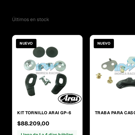
Los más vendidos
Últimos en stock
NUEVO
NUEVO
KIT TORNILLO ARAI GP-6
TRABA PARA CAS
$88.209,00
Llega de 1 a 4 días hábiles