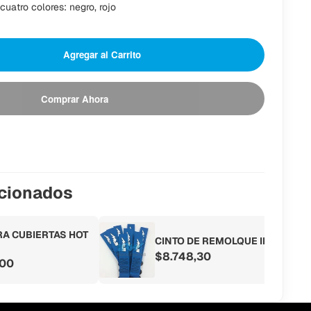
cuatro colores: negro, rojo
Agregar al Carrito
Comprar Ahora
acionados
RA CUBIERTAS HOT
CINTO DE REMOLQUE IRW
$8.748,30
,00