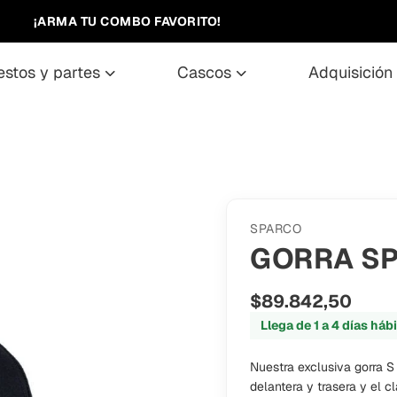
¡ARMA TU COMBO FAVORITO!
estos y partes
cascos
adquisición
SPARCO
GORRA SP
$89.842,50
Llega de 1 a 4 días háb
Nuestra exclusiva gorra S
delantera y trasera y el c